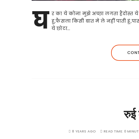
घ
र का ये कोना मुझे अच्छा लगता हैदोस्त य
हु,फैसला किसी बात मे ले नहीं पाती हूं
ये छोटा…
CONT
रुई
8 YEARS AGO
READ TIME:
0 MINUT