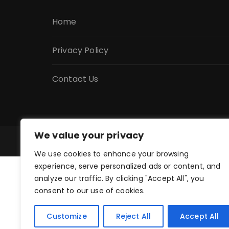
Home
Privacy Policy
Contact Us
We value your privacy
©Copyright 2022 MeriKavita.in. All Rights Res
We use cookies to enhance your browsing
experience, serve personalized ads or content, and
analyze our traffic. By clicking "Accept All", you
consent to our use of cookies.
Customize
Reject All
Accept All