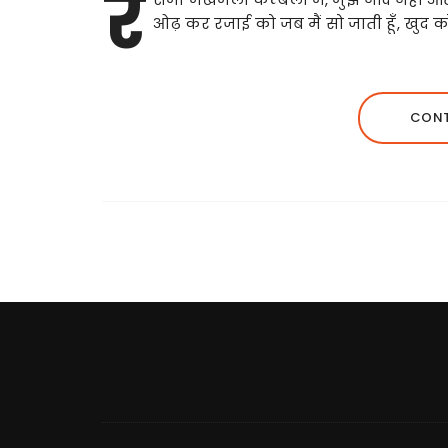
रे
ओढ़ कर रजाई को जब मैं सो जाती हूँ, खुद को 
CONT