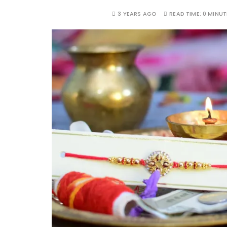
3 YEARS AGO
READ TIME:
0 MINUT