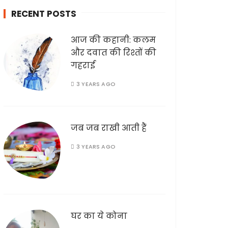
h
RECENT POSTS
f
o
आज की कहानी: कलम
r
और दवात की रिश्तों की
:
गहराई
3 YEARS AGO
जब जब राखी आती हैं
3 YEARS AGO
घर का ये कोना