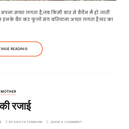
े अपना सच्चा लगता है,जब किसी बात से बैचैन मै हो जाती
,पास इनके बैठ कर फूलों संग बतियाना अच्छा लगता है।घर का
INUE READING
MOTHER
 की रजाई
E
BY
KAVITA TANWANI
LEAVE A COMMENT