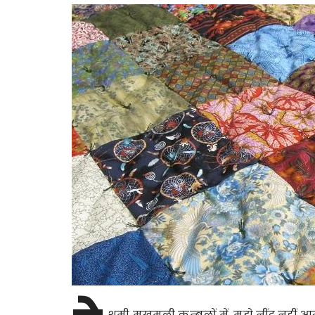
शमी मखमली कम्बलों में, मुझे नींद नहीं आती 