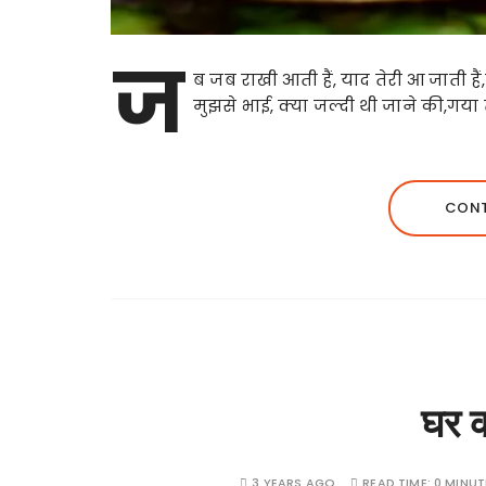
ज
ब जब राखी आती हैं, याद तेरी आ जाती हैं,ब
मुझसे भाई, क्या जल्दी थी जाने की,गया
CONT
घर क
3 YEARS AGO
READ TIME:
0 MINUT