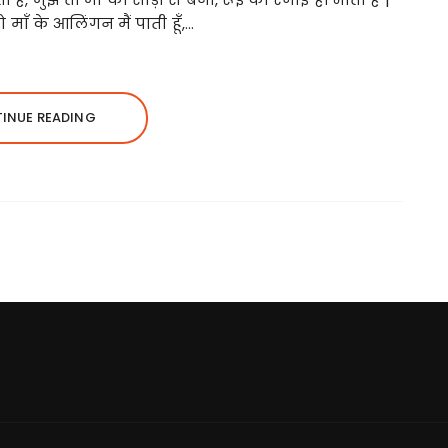
माँ के आलिंगन मैं पाती हूँ,…
INUE READING