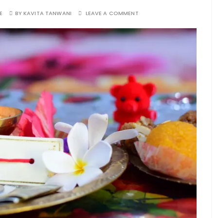
E
BY
KAVITA TANWANI
LEAVE A COMMENT