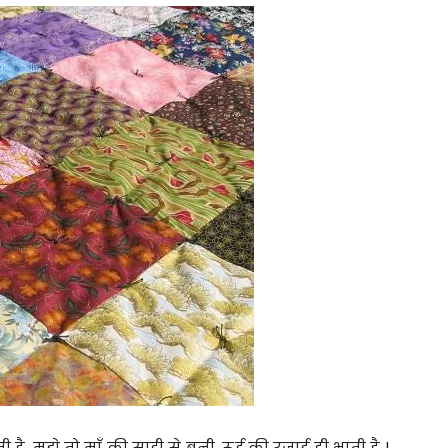
है, मुझे तो माँ की साड़ी से बनी, रूई की रजाई ही भाती है |