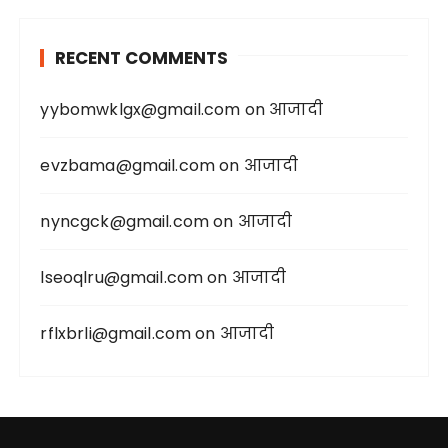
RECENT COMMENTS
yybomwklgx@gmail.com
on
आजादी
evzbama@gmail.com
on
आजादी
nyncgck@gmail.com
on
आजादी
lseoqlru@gmail.com
on
आजादी
rflxbrli@gmail.com
on
आजादी