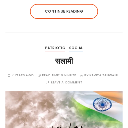
CONTINUE READING
PATRIOTIC
SOCIAL
सलामी
7 YEARS AGO
READ TIME:
0 MINUTE
BY
KAVITA TANWANI
LEAVE A COMMENT