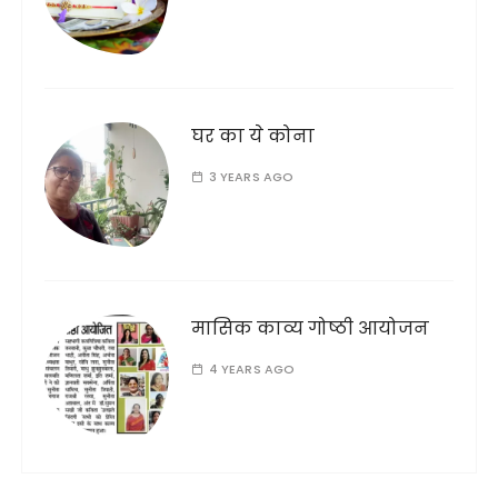
घर का ये कोना
3 YEARS AGO
मासिक काव्य गोष्ठी आयोजन
4 YEARS AGO