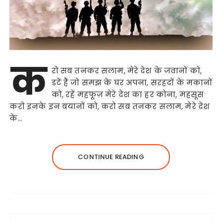
क
रो सब तनकर सलाम, मेरे देश के जवानों को,
डटें हैं जो समझ के घर अपना, सरहदों के मकानों
को, रहें महफूज़ मेरे देश का हर कोना, महसूस
करो इनके इन बयानों को, करो सब तनकर सलाम, मेरे देश
के…
CONTINUE READING