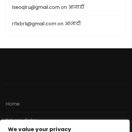
lseoqlru@gmail.com
on
आजादी
rflxbrli@gmail.com
on
आजादी
Home
Privacy Policy
We value your privacy