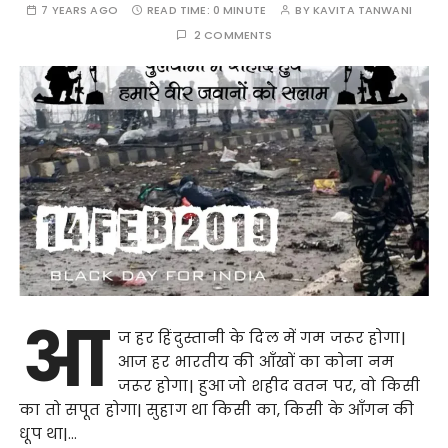
7 YEARS AGO
READ TIME:
0 MINUTE
BY
KAVITA TANWANI
2 COMMENTS
आ
ज हर हिंदुस्तानी के दिल में गम जरूर होगा|
आज हर भारतीय की आँखों का कोना नम
जरूर होगा| हुआ जो शहीद वतन पर, वो किसी
का तो सपूत होगा| सुहाग था किसी का, किसी के आँगन की
धूप था|…