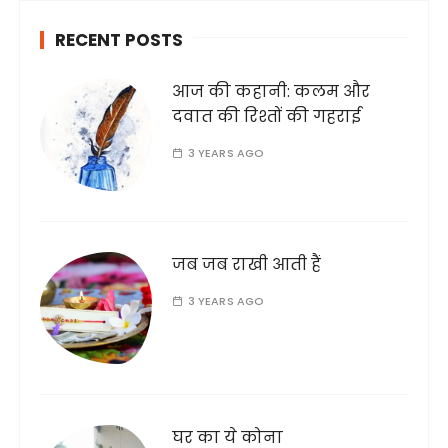
h
RECENT POSTS
f
o
आज की कहानी: कलम और
r
दवात की रिश्तों की गहराई
:
3 YEARS AGO
जब जब राखी आती हैं
3 YEARS AGO
घर का ये कोना