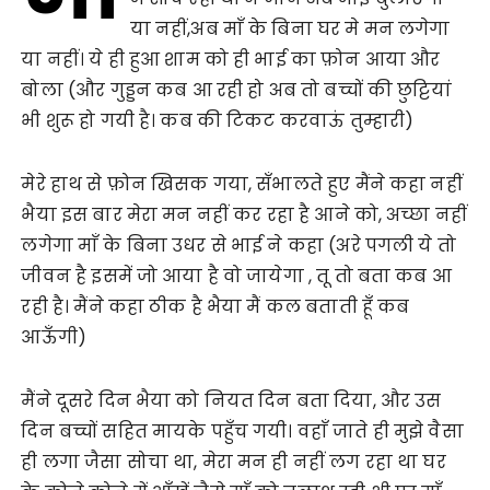
या नहीं,अब माँ के बिना घर मे मन लगेगा
या नहीं। ये ही हुआ शाम को ही भाई का फ़ोन आया और
बोला (और गुड्डन कब आ रही हो अब तो बच्चों की छुट्टियां
भी शुरू हो गयी है। कब की टिकट करवाऊं तुम्हारी)
मेरे हाथ से फ़ोन खिसक गया, सँभालते हुए मैंने कहा नहीं
भैया इस बार मेरा मन नहीं कर रहा है आने को, अच्छा नहीं
लगेगा माँ के बिना उधर से भाई ने कहा (अरे पगली ये तो
जीवन है इसमें जो आया है वो जायेगा , तू तो बता कब आ
रही है। मैंने कहा ठीक है भैया मैं कल बताती हूँ कब
आऊँगी)
मैंने दूसरे दिन भैया को नियत दिन बता दिया, और उस
दिन बच्चों सहित मायके पहुँच गयी। वहाँ जाते ही मुझे वैसा
ही लगा जैसा सोचा था, मेरा मन ही नहीं लग रहा था घर