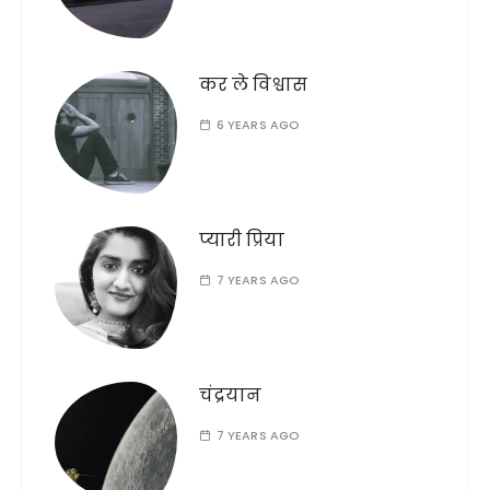
कर ले विश्वास
6 YEARS AGO
प्यारी प्रिया
7 YEARS AGO
चंद्रयान
7 YEARS AGO