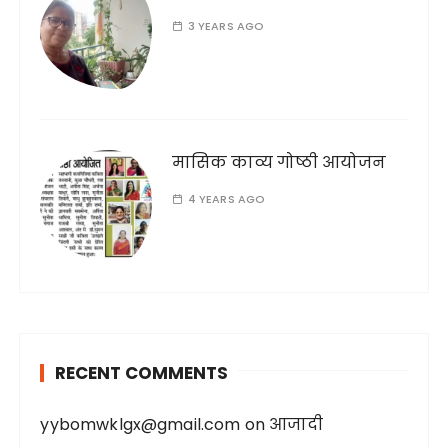
3 YEARS AGO
मासिक काव्य गोष्ठी आयोजन
4 YEARS AGO
RECENT COMMENTS
yybomwklgx@gmail.com
on
आजादी