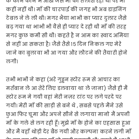
के कोने कोने में आँखें जैसे माँ को तलाश रही थी पर माँ
कहीं नहीं थी। माँ की चारपाई की जगह भी अब डाइनिंग
टेबल ने ले ली थी। मगर भैया भाभी का प्यार दुलार जैसे
बढ़ गया था भाभी भी वैसे ही प्यार दे रही थी माँ की तरह
मगर कुछ कमी सी थी। कहते है न आम का स्वाद अमिया
से नहीं आ सकता है। जैसे तैसे १५ दिन निकल गए मेरे
जाने का बुलावा भी आ गया और लौटने की तैयारी होने
लगी।
तभी भाभी ने कहा (अरे गुड्डन स्टोर रूम से आचार का
मर्तबान ले आ तेरे लिए डलवाया था ले जाना) जैसे ही मैं
स्टोर रूम मे गयी वहां मेरी नज़र टांट पर लगे परदे पर
गयी। मेरी माँ की साड़ी से बने थे , सबसे पहले मैंने उसे
छुआ फिर चूमा और अपने सीने से लगाया मानो मैं अपनी
माँ के गले से लग रही हूँ। मुझे माँ के होने का एहसास हुआ
और मैं वहाँ थोड़ी देर बैठ गयी और कल्पना करने लगी माँ