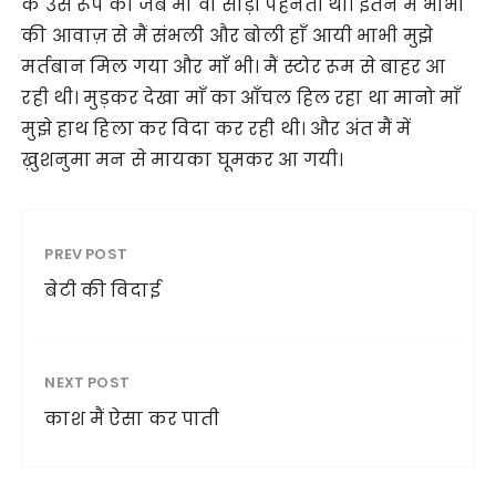
के उस रूप की जब माँ वो साड़ी पहनती थी। इतने मैं भाभी
की आवाज़ से मैं संभली और बोली हाँ आयी भाभी मुझे
मर्तबान मिल गया और माँ भी। मैं स्टोर रूम से बाहर आ
रही थी। मुड़कर देखा माँ का आँचल हिल रहा था मानो माँ
मुझे हाथ हिला कर विदा कर रही थी। और अंत मैं में
ख़ुशनुमा मन से मायका घूमकर आ गयी।
PREV POST
बेटी की विदाई
NEXT POST
काश मैं ऐसा कर पाती